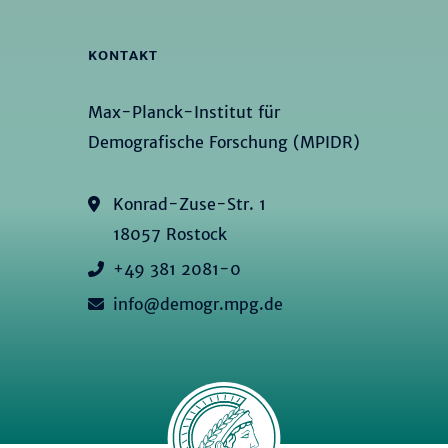
KONTAKT
Max-Planck-Institut für
Demografische Forschung (MPIDR)
Konrad-Zuse-Str. 1
18057 Rostock
+49 381 2081-0
info@demogr.mpg.de