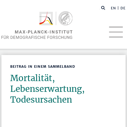
EN
| DE
BEITRAG IN EINEM SAMMELBAND
Mortalität,
Lebenserwartung,
Todesursachen