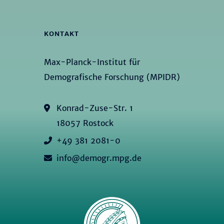
KONTAKT
Max-Planck-Institut für
Demografische Forschung (MPIDR)
Konrad-Zuse-Str. 1
18057 Rostock
+49 381 2081-0
info@demogr.mpg.de