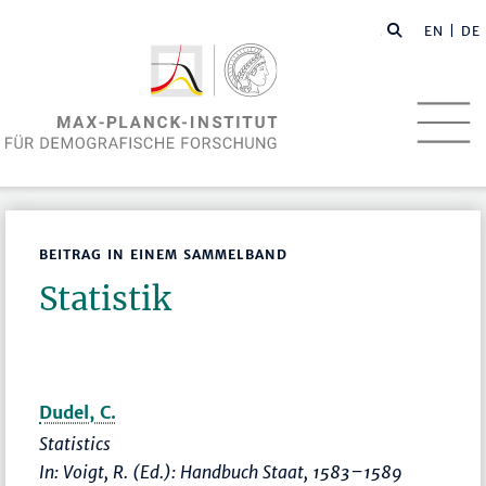
EN
| DE
BEITRAG IN EINEM SAMMELBAND
Statistik
Dudel, C.
Statistics
In: Voigt, R. (Ed.):
Handbuch Staat
,
1583–1589