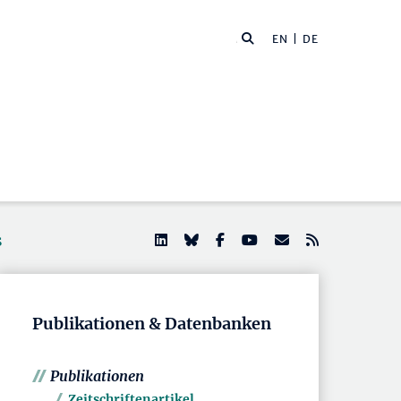
EN
| DE
s
Publikationen & Datenbanken
Publikationen
Zeitschriftenartikel