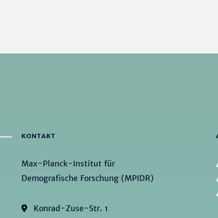
KONTAKT
Max-Planck-Institut für
Demografische Forschung (MPIDR)
Konrad-Zuse-Str. 1