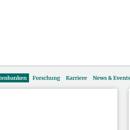
atenbanken
Forschung
Karriere
News & Event