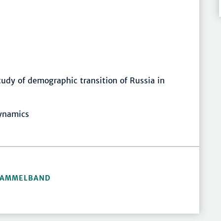
udy of demographic transition of Russia in
dynamics
 SAMMELBAND