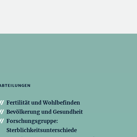
ABTEILUNGEN
Fertilität und Wohlbefinden
Bevölkerung und Gesundheit
Forschungsgruppe:
Sterblichkeitsunterschiede