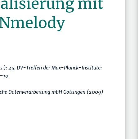
alisierung mit
ANmelody
s.):
25. DV-Treffen der Max-Planck-Institute:
–10
tliche Datenverarbeitung mbH Göttingen (2009)