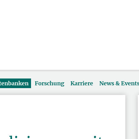
atenbanken
Forschung
Karriere
News & Event