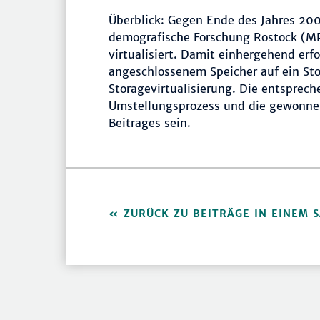
Überblick: Gegen Ende des Jahres 20
demografische Forschung Rostock (MP
virtualisiert. Damit einhergehend erf
angeschlossenem Speicher auf ein St
Storagevirtualisierung. Die entsprec
Umstellungsprozess und die gewonnen
Beitrages sein.
ZURÜCK ZU BEITRÄGE IN EINEM