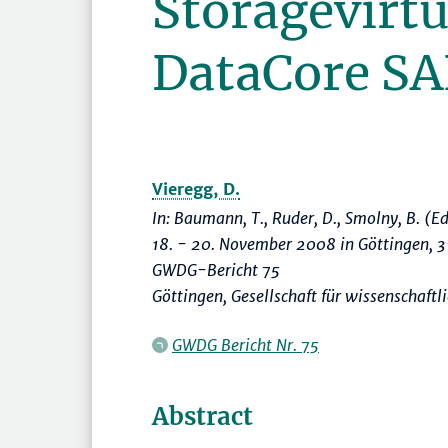
Storagevirtu
DataCore S
Vieregg, D.
In: Baumann, T., Ruder, D., Smolny, B. (Ed
18. - 20. November 2008 in Göttingen
,
3
GWDG-Bericht 75
Göttingen, Gesellschaft für wissenschaf
GWDG Bericht Nr. 75
Abstract