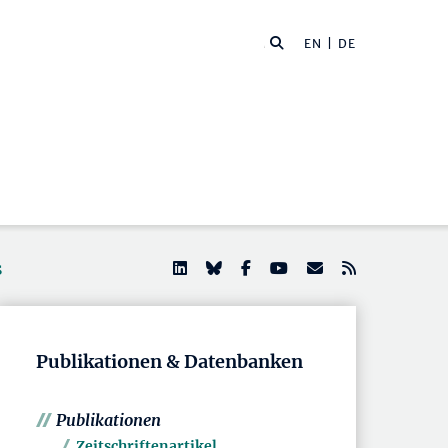
EN
| DE
s
Publikationen & Datenbanken
Publikationen
Zeitschriftenartikel