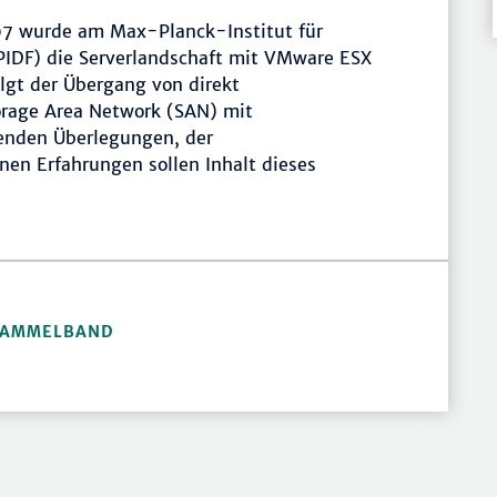
07 wurde am Max-Planck-Institut für
IDF) die Serverlandschaft mit VMware ESX
olgt der Übergang von direkt
orage Area Network (SAN) mit
henden Überlegungen, der
en Erfahrungen sollen Inhalt dieses
 SAMMELBAND