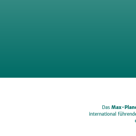
Das
Max-Planc
international führen