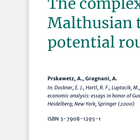
The complexi
Malthusian 
potential ro
Prskawetz, A., Gragnani, A.
In: Dockner, E. J., Hartl, R. F., Luptacik, M.
economic analysis: essays in honor of Gus
Heidelberg; New York, Springer (2000)
ISBN 3-7908-1295-1