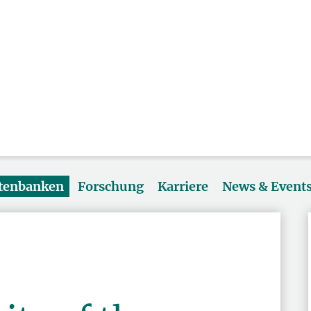
atenbanken
Forschung
Karriere
News & Event