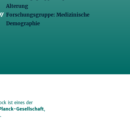
Alterung
Forschungsgruppe: Medizinische
Demographie
ck ist eines der
lanck-Gesellschaft
,
.