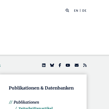
EN
| DE
s
Publikationen & Datenbanken
Publikationen
Zeitschriftenartikel