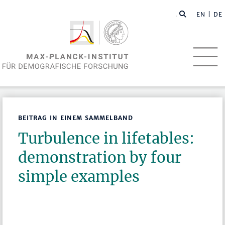
EN
| DE
BEITRAG IN EINEM SAMMELBAND
Turbulence in lifetables:
demonstration by four
simple examples