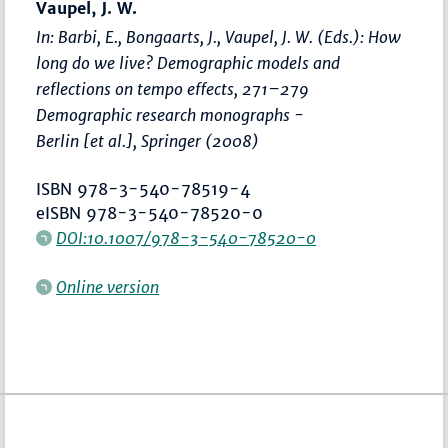
Vaupel, J. W.
In: Barbi, E., Bongaarts, J., Vaupel, J. W. (Eds.):
How
long do we live? Demographic models and
reflections on tempo effects
,
271–279
Demographic research monographs -
Berlin [et al.], Springer (2008)
ISBN 978-3-540-78519-4
eISBN 978-3-540-78520-0
DOI:10.1007/978-3-540-78520-0
Online version