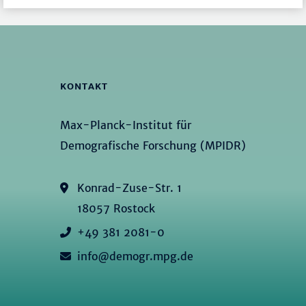
KONTAKT
Max-Planck-Institut für
Demografische Forschung (MPIDR)
Konrad-Zuse-Str. 1
18057 Rostock
+49 381 2081-0
info@demogr.mpg.de