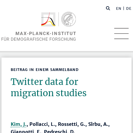
EN
| DE
BEITRAG IN EINEM SAMMELBAND
Twitter data for
migration studies
Kim, J.
, Pollacci, L., Rossetti, G., Sîrbu, A.,
Giannotti, F., Pedreschi, D.