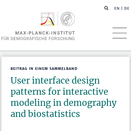
EN
| DE
BEITRAG IN EINEM SAMMELBAND
User interface design
patterns for interactive
modeling in demography
and biostatistics