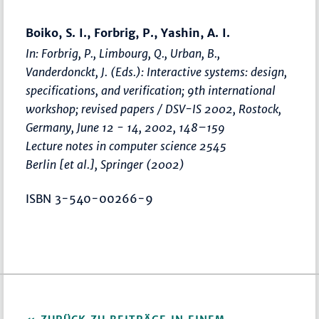
Boiko, S. I., Forbrig, P., Yashin, A. I.
In: Forbrig, P., Limbourg, Q., Urban, B.,
Vanderdonckt, J. (Eds.):
Interactive systems: design,
specifications, and verification; 9th international
workshop; revised papers / DSV-IS 2002, Rostock,
Germany, June 12 - 14, 2002
,
148–159
Lecture notes in computer science 2545
Berlin [et al.], Springer (2002)
ISBN 3-540-00266-9