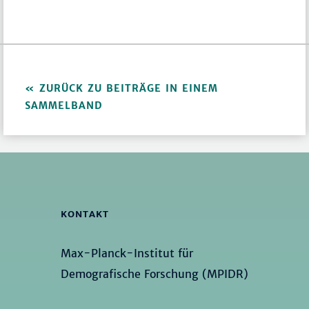
ZURÜCK ZU BEITRÄGE IN EINEM
SAMMELBAND
KONTAKT
Max-Planck-Institut für
Demografische Forschung (MPIDR)