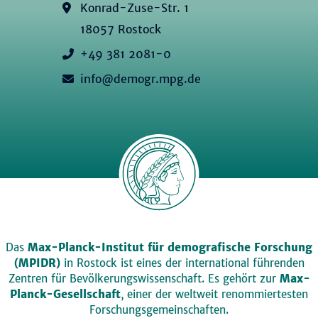
Konrad-Zuse-Str. 1
18057 Rostock
+49 381 2081-0
info@demogr.mpg.de
Das
Max-Planck-Institut für demografische Forschung
(MPIDR)
in Rostock ist eines der international führenden
Zentren für Bevölkerungswissenschaft. Es gehört zur
Max-
Planck-Gesellschaft
, einer der weltweit renommiertesten
Forschungsgemeinschaften.