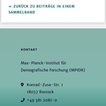
ZURÜCK ZU BEITRÄGE IN EINEM
SAMMELBAND
KONTAKT
Max-Planck-Institut für
Demografische Forschung (MPIDR)
Konrad-Zuse-Str. 1
18057 Rostock
+49 381 2081-0