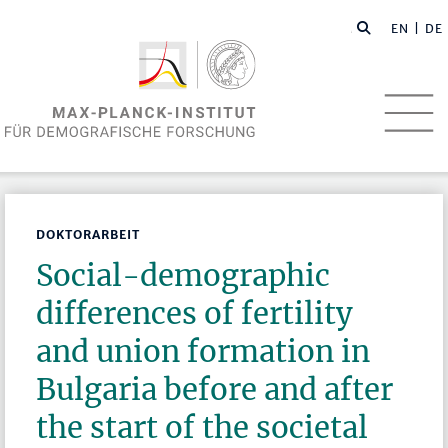
EN
| DE
DOKTORARBEIT
Social-demographic
differences of fertility
and union formation in
Bulgaria before and after
the start of the societal