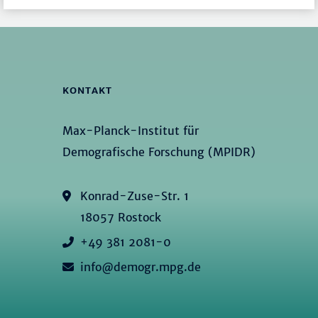
KONTAKT
Max-Planck-Institut für
Demografische Forschung (MPIDR)
Konrad-Zuse-Str. 1
18057 Rostock
+49 381 2081-0
info@demogr.mpg.de