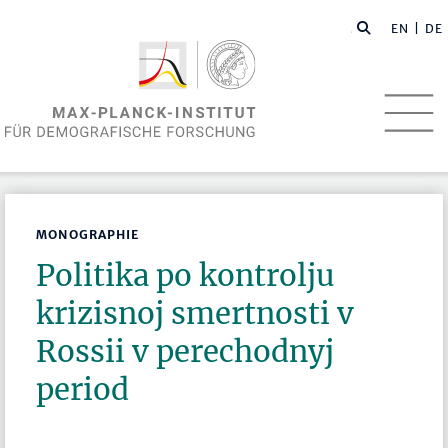
EN
| DE
MONOGRAPHIE
Politika po kontrolju
krizisnoj smertnosti v
Rossii v perechodnyj
period