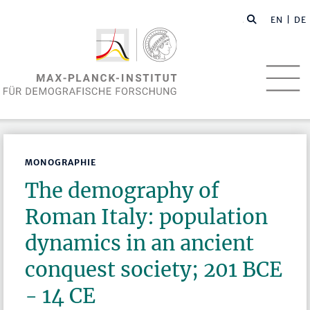
EN
| DE
MONOGRAPHIE
The demography of
Roman Italy: population
dynamics in an ancient
conquest society; 201 BCE
- 14 CE