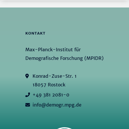
KONTAKT
Max-Planck-Institut für
Demografische Forschung (MPIDR)
Konrad-Zuse-Str. 1
18057 Rostock
+49 381 2081-0
info@demogr.mpg.de