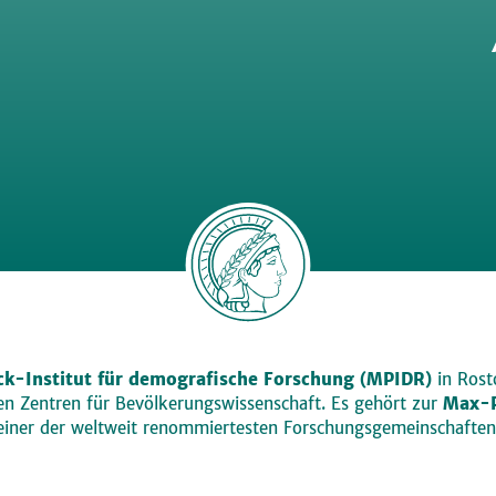
k-Institut für demografische Forschung (MPIDR)
in Rosto
den Zentren für Bevölkerungswissenschaft. Es gehört zur
Max-P
einer der weltweit renommiertesten Forschungsgemeinschaften