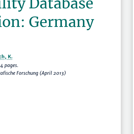
lity Database
ion: Germany
ch, K.
4 pages.
afische Forschung (April 2013)