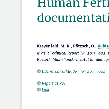
Human Ferti
documentat
Kreyenfeld, M. R., Pötzsch, O.,
Kubis
MPIDR Technical Report TR-2013-002, 1
Rostock, Max-Planck-Institut für demogr
DOI:10.4054/MPIDR-TR-2013-002
Report as PDF
Link