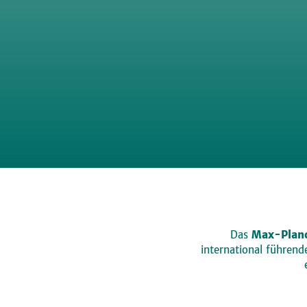
Das
Max-Planc
international führen