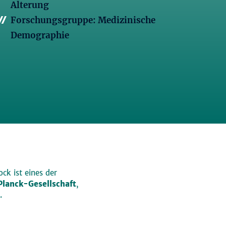
Alterung
Forschungsgruppe: Medizinische
Demographie
ck ist eines der
lanck-Gesellschaft
,
.