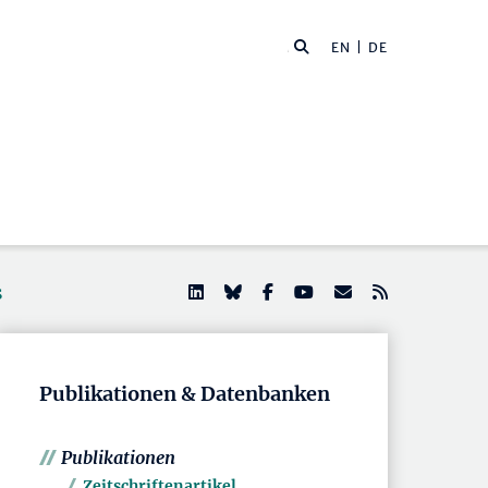
EN
| DE
s
Publikationen & Datenbanken
Publikationen
Zeitschriftenartikel