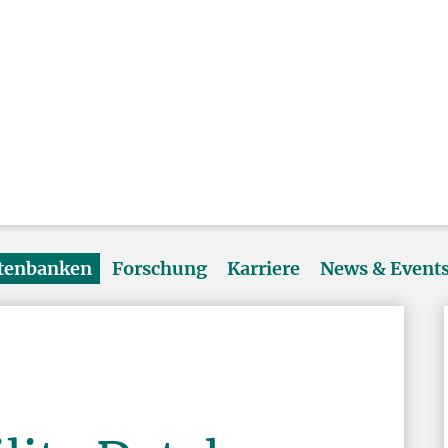
atenbanken
Forschung
Karriere
News & Event