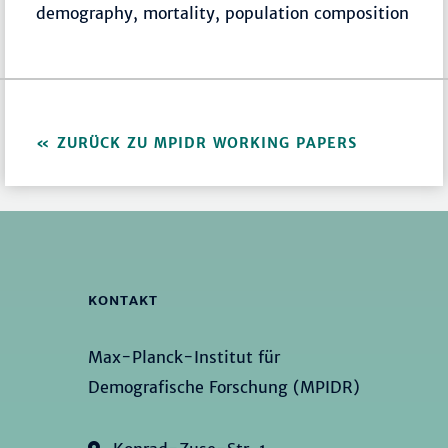
demography, mortality, population composition
ZURÜCK ZU MPIDR WORKING PAPERS
KONTAKT
Max-Planck-Institut für
Demografische Forschung (MPIDR)