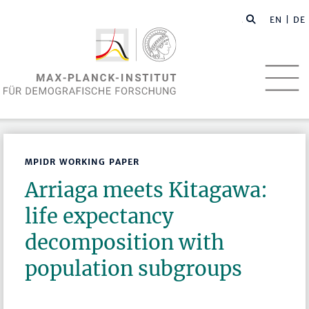
EN
| DE
MPIDR WORKING PAPER
Arriaga meets Kitagawa:
life expectancy
decomposition with
population subgroups