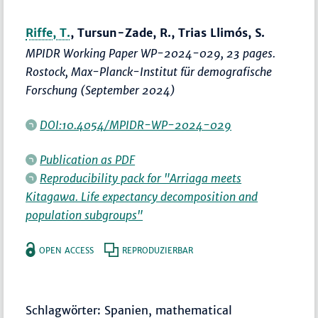
Riffe, T.
, Tursun-Zade, R., Trias Llimós, S.
MPIDR Working Paper WP-2024-029, 23 pages.
Rostock, Max-Planck-Institut für demografische
Forschung (September 2024)
DOI:10.4054/MPIDR-WP-2024-029
Publication as PDF
Reproducibility pack for "Arriaga meets
Kitagawa. Life expectancy decomposition and
population subgroups"
OPEN ACCESS
REPRODUZIERBAR
Schlagwörter: Spanien, mathematical