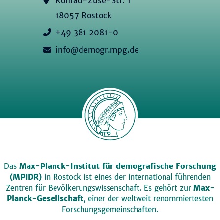
Konrad-Zuse-Str. 1
18057 Rostock
+49 381 2081-0
info@demogr.mpg.de
Das
Max-Planck-Institut für demografische Forschung
(MPIDR)
in Rostock ist eines der international führenden
Zentren für Bevölkerungswissenschaft. Es gehört zur
Max-
Planck-Gesellschaft
, einer der weltweit renommiertesten
Forschungsgemeinschaften.