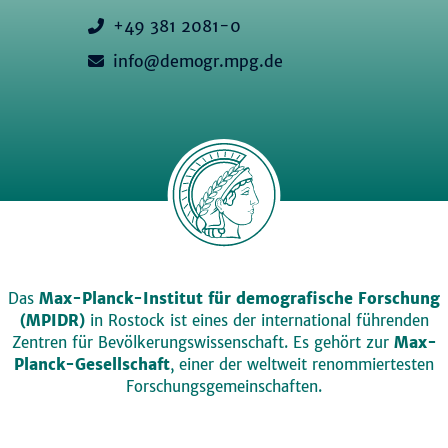
+49 381 2081-0
info@demogr.mpg.de
Das
Max-Planck-Institut für demografische Forschung
(MPIDR)
in Rostock ist eines der international führenden
Zentren für Bevölkerungswissenschaft. Es gehört zur
Max-
Planck-Gesellschaft
, einer der weltweit renommiertesten
Forschungsgemeinschaften.