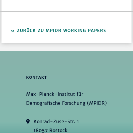
ZURÜCK ZU MPIDR WORKING PAPERS
KONTAKT
Max-Planck-Institut für
Demografische Forschung (MPIDR)
Konrad-Zuse-Str. 1
18057 Rostock