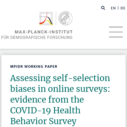
EN
| DE
MPIDR WORKING PAPER
Assessing self-selection
biases in online surveys:
evidence from the
COVID-19 Health
Behavior Survey