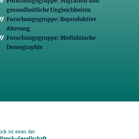
Forschungsgruppe: Migration und
gesundheitliche Ungleichheiten
Forschungsgruppe: Reproduktive
Alterung
Forschungsgruppe: Medizinische
Demographie
ck ist eines der
lanck-Gesellschaft
,