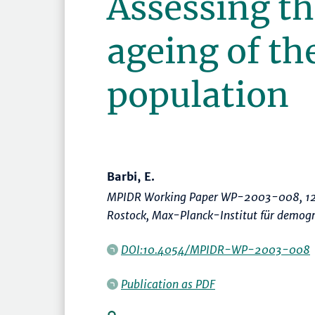
Assessing th
ageing of t
population
Barbi, E.
MPIDR Working Paper WP-2003-008, 12
Rostock, Max-Planck-Institut für demog
DOI:10.4054/MPIDR-WP-2003-008
Publication as PDF