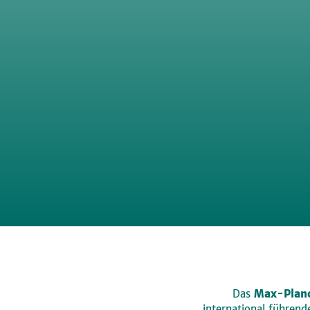
Das
Max-Planc
international führen