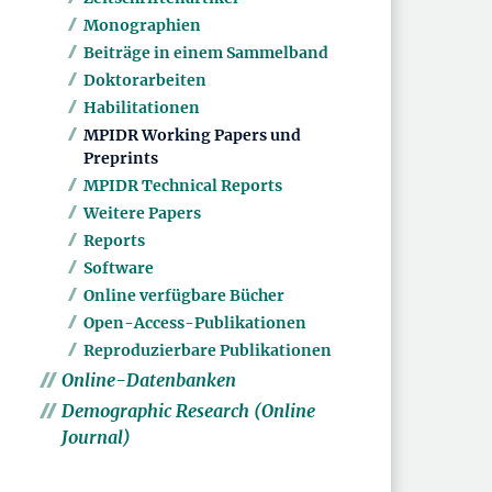
Monographien
Beiträge in einem Sammelband
Doktorarbeiten
Habilitationen
MPIDR Working Papers und
Preprints
MPIDR Technical Reports
Weitere Papers
Reports
Software
Online verfügbare Bücher
Open-Access-Publikationen
Reproduzierbare Publikationen
Online-Datenbanken
Demographic Research (Online
Journal)