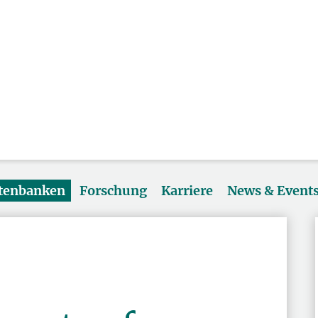
atenbanken
Forschung
Karriere
News & Event