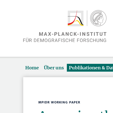
Home
Über uns
Publikationen & D
MPIDR WORKING PAPER