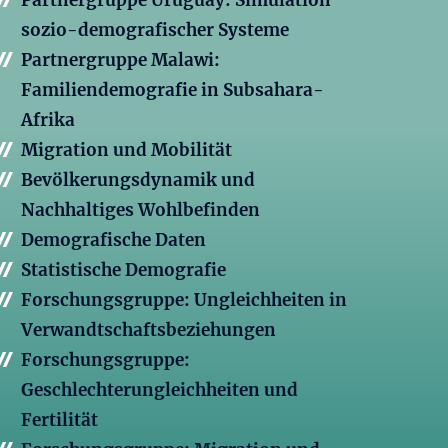
Partnergruppe Uruguay: Simulation
sozio-demografischer Systeme
Partnergruppe Malawi:
Familiendemografie in Subsahara-
Afrika
Migration und Mobilität
Bevölkerungsdynamik und
Nachhaltiges Wohlbefinden
Demografische Daten
Statistische Demografie
Forschungsgruppe: Ungleichheiten in
Verwandtschaftsbeziehungen
Forschungsgruppe:
Geschlechterungleichheiten und
Fertilität