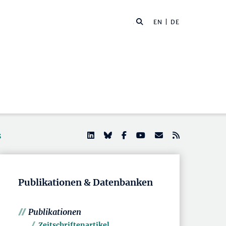
EN
| DE
s
Publikationen & Datenbanken
Publikationen
Zeitschriftenartikel