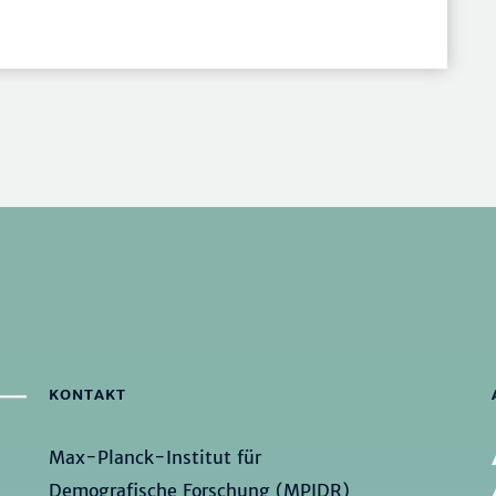
KONTAKT
Max-Planck-Institut für
Demografische Forschung (MPIDR)