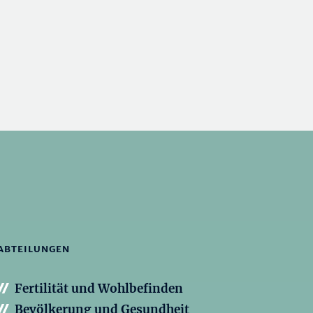
ABTEILUNGEN
Fertilität und Wohlbefinden
Bevölkerung und Gesundheit