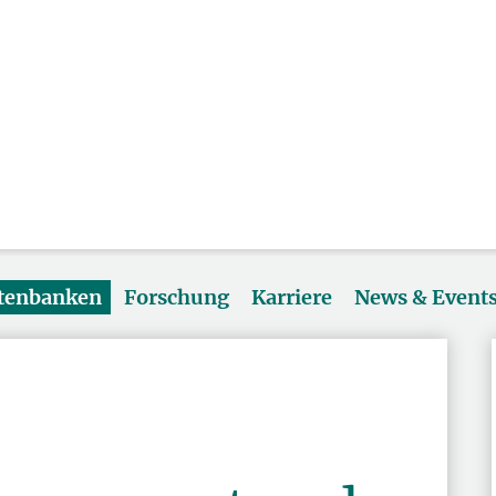
atenbanken
Forschung
Karriere
News & Event