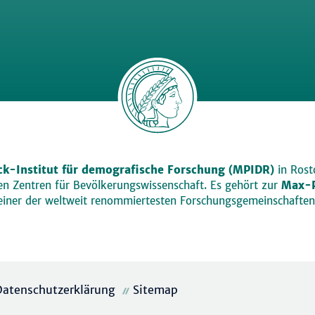
k-Institut für demografische Forschung (MPIDR)
in Rosto
den Zentren für Bevölkerungswissenschaft. Es gehört zur
Max-P
einer der weltweit renommiertesten Forschungsgemeinschaften
Datenschutzerklärung
Sitemap