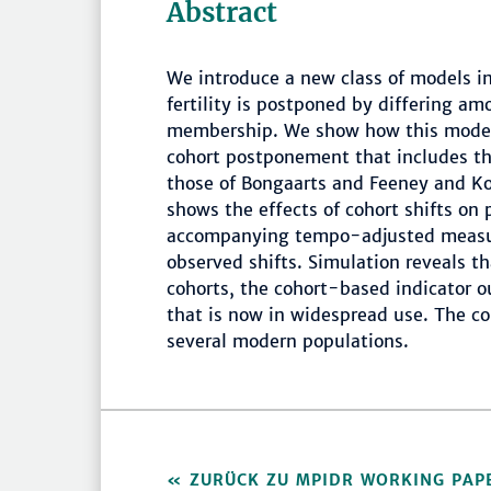
Abstract
We introduce a new class of models i
fertility is postponed by differing a
membership. We show how this model f
cohort postponement that includes the
those of Bongaarts and Feeney and Ko
shows the effects of cohort shifts on 
accompanying tempo-adjusted measure 
observed shifts. Simulation reveals 
cohorts, the cohort-based indicator 
that is now in widespread use. The coh
several modern populations.
ZURÜCK ZU MPIDR WORKING PAP