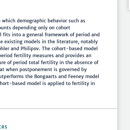
n which demographic behavior such as
mounts depending only on cohort
its into a general framework of period and
 existing models in the literature, notably
hler and Philipov. The cohort-based model
period fertility measures and provides an
of period total fertility in the absence of
that when postponement is governed by
outperforms the Bongaarts and Feeney model
ort-based model is applied to fertility in
ERS