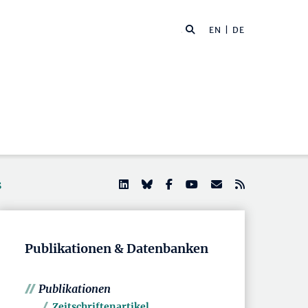
EN
| DE
s
Publikationen & Datenbanken
Publikationen
Zeitschriftenartikel