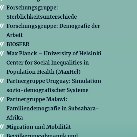
Forschungsgruppe:
Sterblichkeitsunterschiede
Forschungsgruppe: Demografie der
Arbeit
BIOSFER
Max Planck – University of Helsinki
Center for Social Inequalities in
Population Health (MaxHel)
Partnergruppe Uruguay: Simulation
sozio-demografischer Systeme
Partnergruppe Malawi:
Familiendemografie in Subsahara-
Afrika
Migration und Mobilität
Bevölkerungsdynamik und