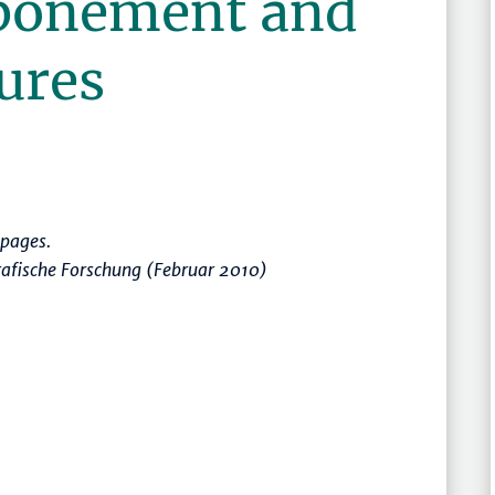
tponement and
ures
pages.
afische Forschung (Februar 2010)