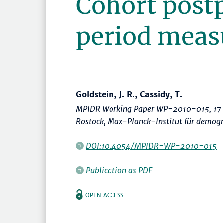
Cohort pos
period meas
Goldstein, J. R., Cassidy, T.
MPIDR Working Paper WP-2010-015, 17 
Rostock, Max-Planck-Institut für demogr
DOI:10.4054/MPIDR-WP-2010-015
Publication as PDF
OPEN ACCESS