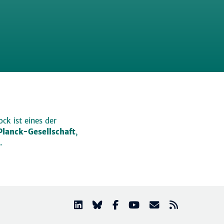
ck ist eines der
lanck-Gesellschaft
,
.