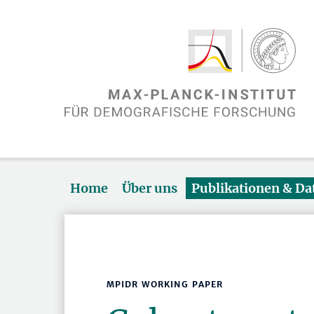
Home
Über uns
Publikationen & D
MPIDR WORKING PAPER