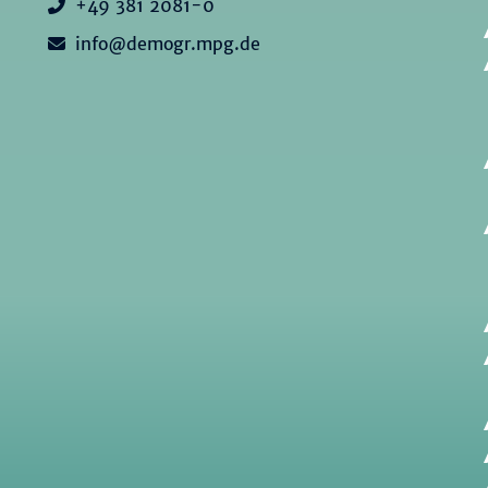
+49 381 2081-0
info@demogr.mpg.de