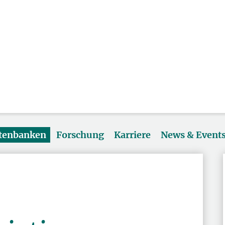
atenbanken
Forschung
Karriere
News & Event