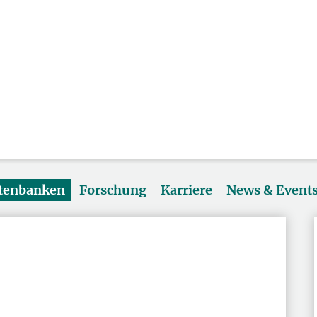
atenbanken
Forschung
Karriere
News & Event