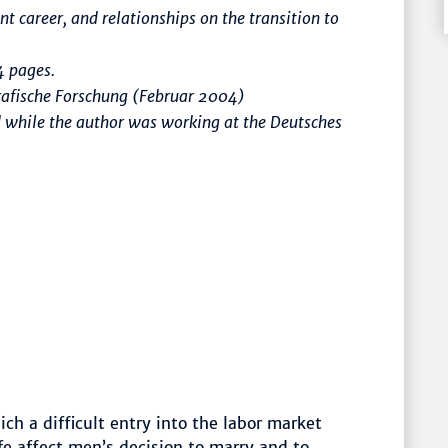
t career, and relationships on the transition to
 pages.
rafische Forschung (Februar 2004)
d while the author was working at the Deutsches
ch a difficult entry into the labor market
fe affect men’s decision to marry and to