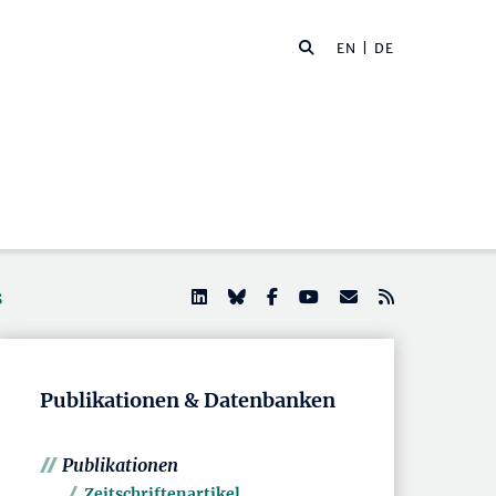
EN
| DE
s
Publikationen & Datenbanken
Publikationen
Zeitschriftenartikel