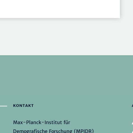
KONTAKT
Max-Planck-Institut für
Demografische Forschung (MPIDR)