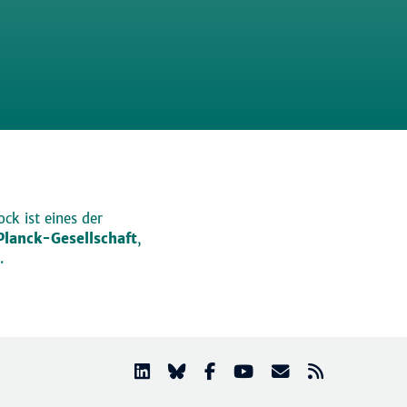
ck ist eines der
lanck-Gesellschaft
,
.