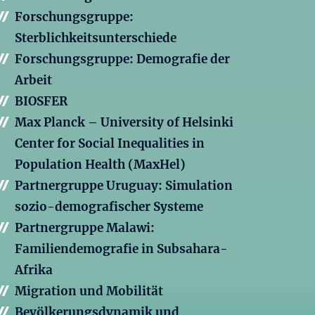
Forschungsgruppe:
Sterblichkeitsunterschiede
Forschungsgruppe: Demografie der
Arbeit
BIOSFER
Max Planck – University of Helsinki
Center for Social Inequalities in
Population Health (MaxHel)
Partnergruppe Uruguay: Simulation
sozio-demografischer Systeme
Partnergruppe Malawi:
Familiendemografie in Subsahara-
Afrika
Migration und Mobilität
Bevölkerungsdynamik und