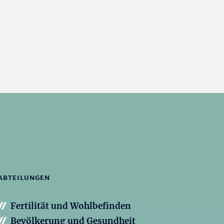
ABTEILUNGEN
Fertilität und Wohlbefinden
Bevölkerung und Gesundheit