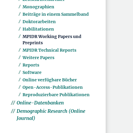
Monographien
Beiträge in einem Sammelband
Doktorarbeiten
Habilitationen
MPIDR Working Papers und
Preprints
MPIDR Technical Reports
Weitere Papers
Reports
Software
Online verfügbare Bücher
Open-Access-Publikationen
Reproduzierbare Publikationen
Online-Datenbanken
Demographic Research (Online
Journal)