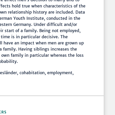
ffects hold true when characteristics of the
own relationship history are included. Data
German Youth Institute, conducted in the
estern Germany. Under difficult and/or
r start of a family. Being not employed,
ime is in particular decisive. The
till have an impact when men are grown up
 family. Having siblings increases the
 own family in particular whereas the loss
bability.
esländer, cohabitation, employment,
ERS