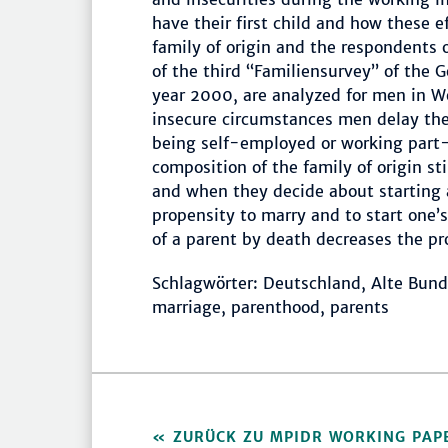
have their first child and how these e
family of origin and the respondents 
of the third “Familiensurvey” of the 
year 2000, are analyzed for men in W
insecure circumstances men delay thei
being self-employed or working part-t
composition of the family of origin s
and when they decide about starting a
propensity to marry and to start one’s
of a parent by death decreases the pro
Schlagwörter: Deutschland, Alte Bund
marriage, parenthood, parents
ZURÜCK ZU MPIDR WORKING PAP