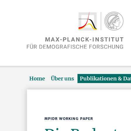
Home
Über uns
Publikationen & D
MPIDR WORKING PAPER