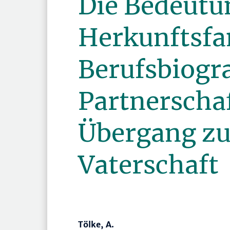
Die Bedeutu
Herkunftsfa
Berufsbiogr
Partnerschaf
Übergang zu
Vaterschaft
Tölke, A.