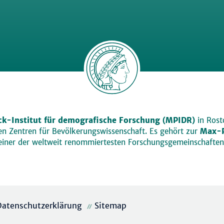
k-Institut für demografische Forschung (MPIDR)
in Rosto
den Zentren für Bevölkerungswissenschaft. Es gehört zur
Max-P
einer der weltweit renommiertesten Forschungsgemeinschaften
Datenschutzerklärung
Sitemap