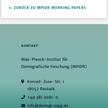
ZURÜCK ZU MPIDR WORKING PAPERS
KONTAKT
Max-Planck-Institut für
Demografische Forschung (MPIDR)
Konrad-Zuse-Str. 1
18057 Rostock
+49 381 2081-0
info@demogr.mpg.de