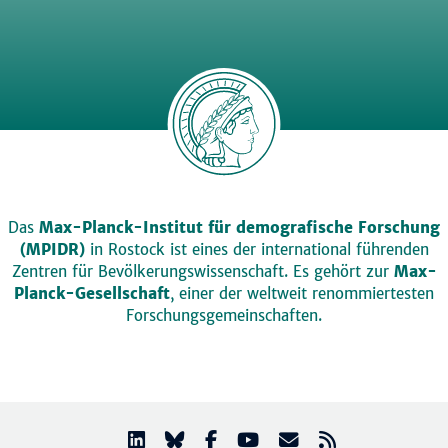
Das
Max-Planck-Institut für demografische Forschung
(MPIDR)
in Rostock ist eines der international führenden
Zentren für Bevölkerungswissenschaft. Es gehört zur
Max-
Planck-Gesellschaft
, einer der weltweit renommiertesten
Forschungsgemeinschaften.