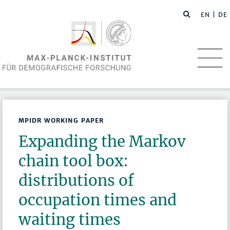
EN
| DE
MPIDR WORKING PAPER
Expanding the Markov
chain tool box:
distributions of
occupation times and
waiting times