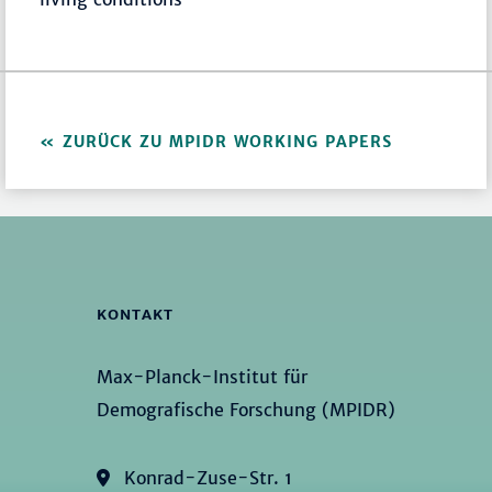
ZURÜCK ZU MPIDR WORKING PAPERS
KONTAKT
Max-Planck-Institut für
Demografische Forschung (MPIDR)
Konrad-Zuse-Str. 1