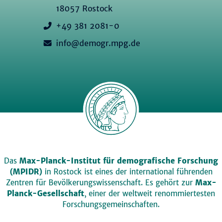
18057 Rostock
+49 381 2081-0
info@demogr.mpg.de
Das
Max-Planck-Institut für demografische Forschung
(MPIDR)
in Rostock ist eines der international führenden
Zentren für Bevölkerungswissenschaft. Es gehört zur
Max-
Planck-Gesellschaft
, einer der weltweit renommiertesten
Forschungsgemeinschaften.