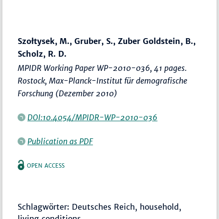
Szołtysek, M., Gruber, S., Zuber Goldstein, B.,
Scholz, R. D.
MPIDR Working Paper WP-2010-036, 41 pages.
Rostock, Max-Planck-Institut für demografische
Forschung (Dezember 2010)
DOI:10.4054/MPIDR-WP-2010-036
Publication as PDF
OPEN ACCESS
Schlagwörter: Deutsches Reich, household,
living conditions