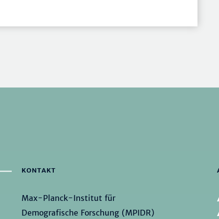
KONTAKT
Max-Planck-Institut für
Demografische Forschung (MPIDR)