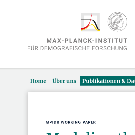
Home
Über uns
Publikationen & D
MPIDR WORKING PAPER