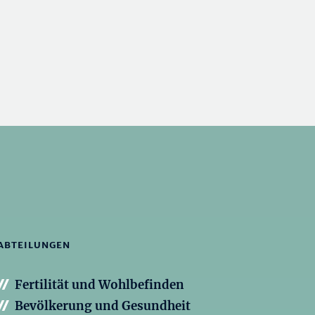
ABTEILUNGEN
Fertilität und Wohlbefinden
Bevölkerung und Gesundheit