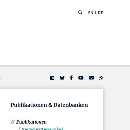
EN
| DE
s
Publikationen & Datenbanken
Publikationen
Zeitschriftenartikel