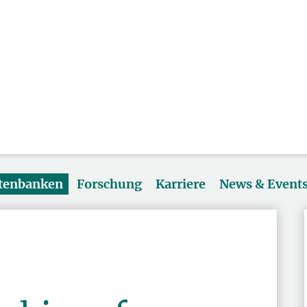
atenbanken
Forschung
Karriere
News & Event