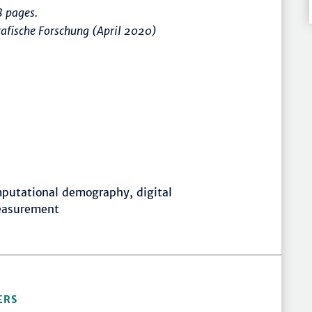
 pages.
afische Forschung (April 2020)
mputational demography, digital
easurement
ERS