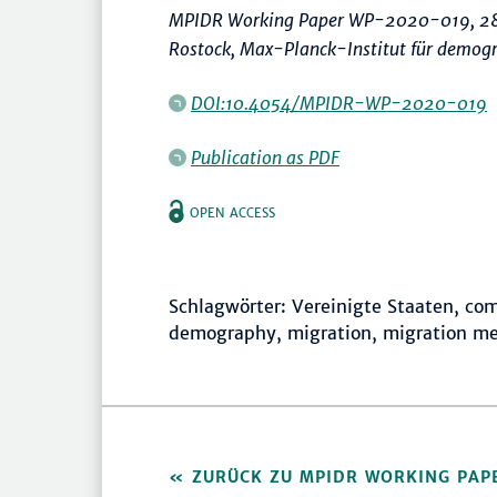
MPIDR Working Paper WP-2020-019, 28
Rostock, Max-Planck-Institut für demogr
DOI:10.4054/MPIDR-WP-2020-019
Publication as PDF
OPEN ACCESS
Schlagwörter: Vereinigte Staaten, co
demography, migration, migration m
ZURÜCK ZU MPIDR WORKING PAP