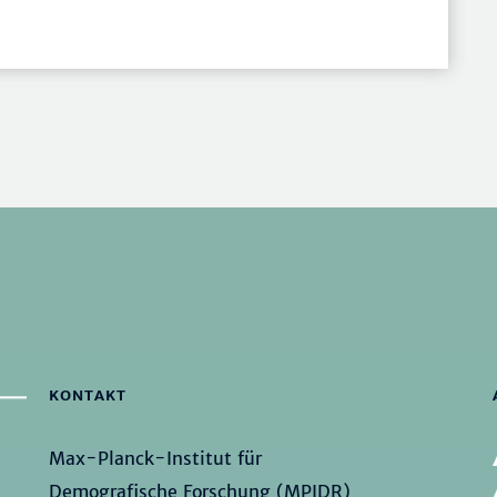
KONTAKT
Max-Planck-Institut für
Demografische Forschung (MPIDR)