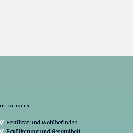
ABTEILUNGEN
Fertilität und Wohlbefinden
Bevölkerung und Gesundheit