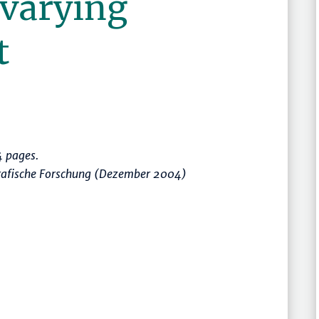
 varying
t
 pages.
rafische Forschung (Dezember 2004)