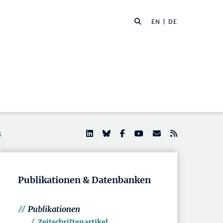
EN
| DE
s
Publikationen & Datenbanken
Publikationen
Zeitschriftenartikel