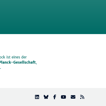
ck ist eines der
lanck-Gesellschaft
,
.