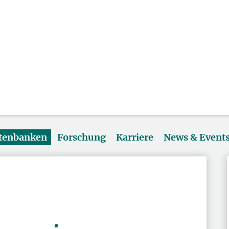
atenbanken
Forschung
Karriere
News & Event