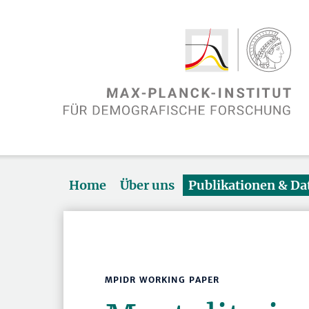
Home
Über uns
Publikationen & D
MPIDR WORKING PAPER