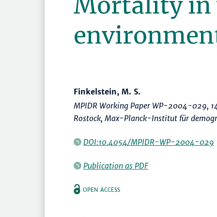
Mortality in
environmen
Finkelstein, M. S.
MPIDR Working Paper WP-2004-029, 14
Rostock, Max-Planck-Institut für demog
DOI:10.4054/MPIDR-WP-2004-029
Publication as PDF
OPEN ACCESS