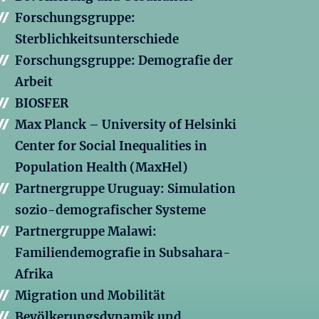
Forschungsgruppe:
Sterblichkeitsunterschiede
Forschungsgruppe: Demografie der
Arbeit
BIOSFER
Max Planck – University of Helsinki
Center for Social Inequalities in
Population Health (MaxHel)
Partnergruppe Uruguay: Simulation
sozio-demografischer Systeme
Partnergruppe Malawi:
Familiendemografie in Subsahara-
Afrika
Migration und Mobilität
Bevölkerungsdynamik und