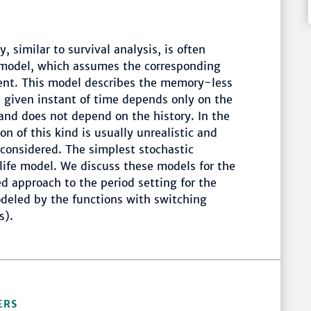
 similar to survival analysis, is often
 model, which assumes the corresponding
ent. This model describes the memory-less
a given instant of time depends only on the
and does not depend on the history. In the
n of this kind is usually unrealistic and
onsidered. The simplest stochastic
life model. We discuss these models for the
d approach to the period setting for the
deled by the functions with switching
s).
ERS