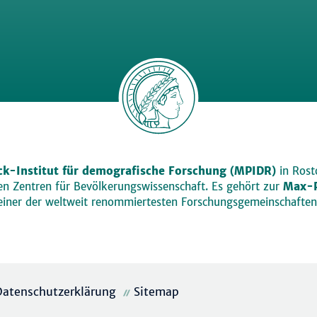
k-Institut für demografische Forschung (MPIDR)
in Rosto
den Zentren für Bevölkerungswissenschaft. Es gehört zur
Max-P
einer der weltweit renommiertesten Forschungsgemeinschaften
Datenschutzerklärung
Sitemap