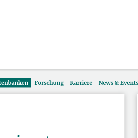
atenbanken
Forschung
Karriere
News & Event