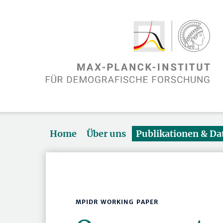
Home
Über uns
Publikationen & D
MPIDR WORKING PAPER