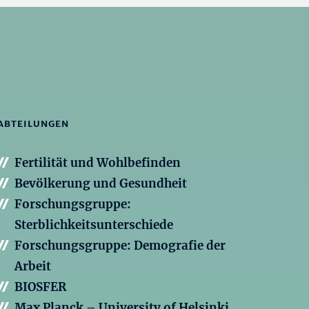
ABTEILUNGEN
Fertilität und Wohlbefinden
Bevölkerung und Gesundheit
Forschungsgruppe:
Sterblichkeitsunterschiede
Forschungsgruppe: Demografie der
Arbeit
BIOSFER
Max Planck – University of Helsinki