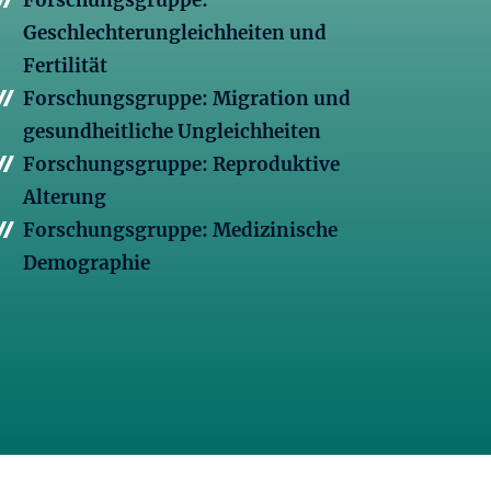
Forschungsgruppe:
Geschlechterungleichheiten und
Fertilität
Forschungsgruppe: Migration und
gesundheitliche Ungleichheiten
Forschungsgruppe: Reproduktive
Alterung
Forschungsgruppe: Medizinische
Demographie