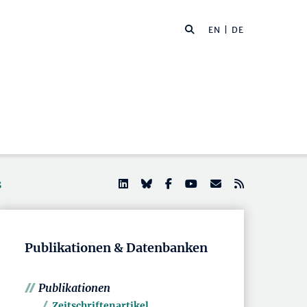
EN
| DE
s
Publikationen & Datenbanken
Publikationen
Zeitschriftenartikel