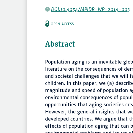
DOI:10.4054/MPIDR-WP-2014-003
OPEN ACCESS
Abstract
Population aging is an inevitable glo
literature on the consequences of de
and societal challenges that we will f
children. In this paper, we (a) descri
magnitude and speed of population ag
environmental consequences of popula
opportunities that aging societies cr
However, the general insights that we
developed countries. We argue that t
effects of population aging that can 