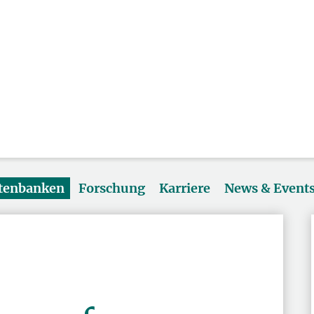
atenbanken
Forschung
Karriere
News & Event