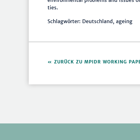
environmental problems and issues of
ties.
Schlagwörter: Deutschland, ageing
ZURÜCK ZU MPIDR WORKING PAP