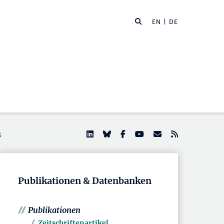
EN
| DE
s
Publikationen & Datenbanken
Publikationen
Zeitschriftenartikel