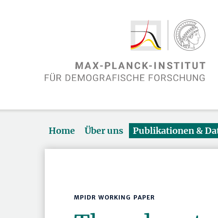
Home
Über uns
Publikationen & D
MPIDR WORKING PAPER