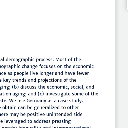
bal demographic process. Most of the
mographic change focuses on the economic
ace as people live longer and have fewer
be key trends and projections of the
ing; (b) discuss the economic, social, and
tion aging; and (c) investigate some of the
eate. We use Germany as a case study.
 obtain can be generalized to other
here may be positive unintended side
be leveraged to address pressing