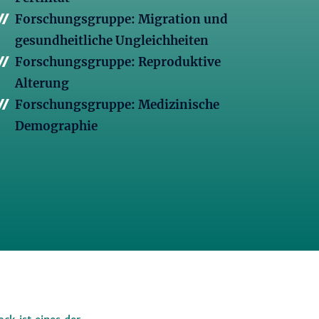
Forschungsgruppe: Migration und
gesundheitliche Ungleichheiten
Forschungsgruppe: Reproduktive
Alterung
Forschungsgruppe: Medizinische
Demographie