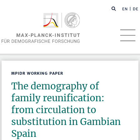
EN
| DE
MPIDR WORKING PAPER
The demography of
family reunification:
from circulation to
substitution in Gambian
Spain