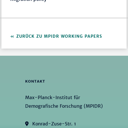
ZURÜCK ZU MPIDR WORKING PAPERS
KONTAKT
Max-Planck-Institut für
Demografische Forschung (MPIDR)
Konrad-Zuse-Str. 1