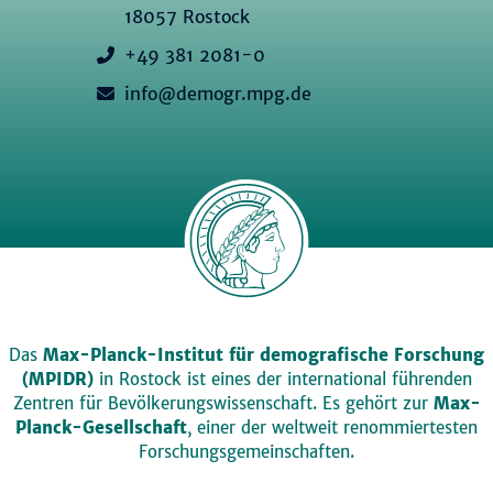
18057 Rostock
+49 381 2081-0
info@demogr.mpg.de
Das
Max-Planck-Institut für demografische Forschung
(MPIDR)
in Rostock ist eines der international führenden
Zentren für Bevölkerungswissenschaft. Es gehört zur
Max-
Planck-Gesellschaft
, einer der weltweit renommiertesten
Forschungsgemeinschaften.