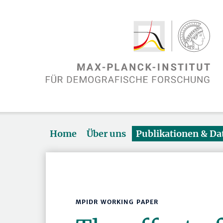
Home
Über uns
Publikationen & D
MPIDR WORKING PAPER