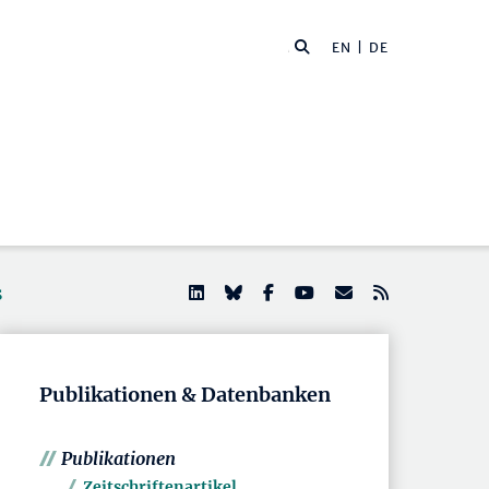
EN
| DE
s
Publikationen & Datenbanken
Publikationen
Zeitschriftenartikel