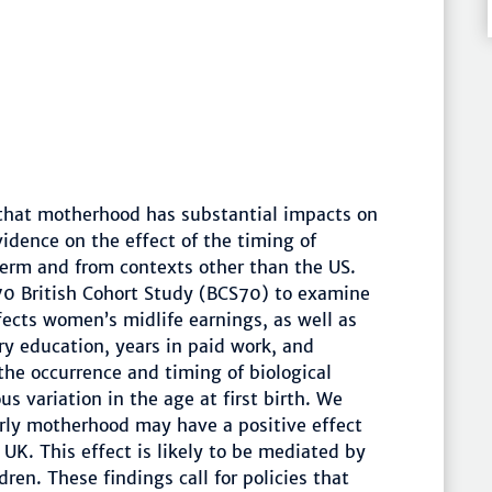
that motherhood has substantial impacts on
idence on the effect of the timing of
term and from contexts other than the US.
70 British Cohort Study (BCS70) to examine
ects women’s midlife earnings, as well as
ary education, years in paid work, and
he occurrence and timing of biological
us variation in the age at first birth. We
arly motherhood may have a positive effect
UK. This effect is likely to be mediated by
ren. These findings call for policies that