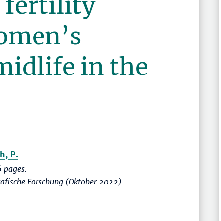
 fertility
women’s
midlife in the
h, P.
 pages.
rafische Forschung (Oktober 2022)