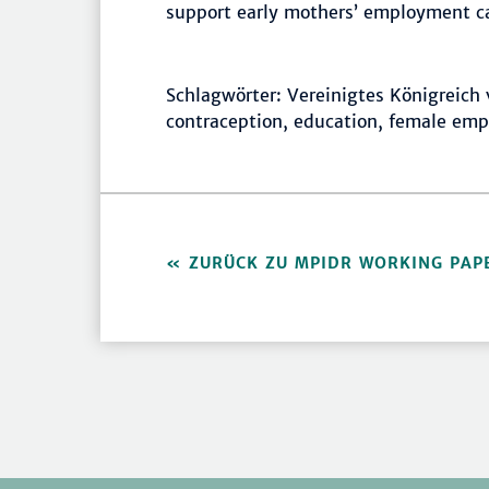
support early mothers’ employment ca
Schlagwörter: Vereinigtes Königreich
contraception, education, female empl
ZURÜCK ZU MPIDR WORKING PAP