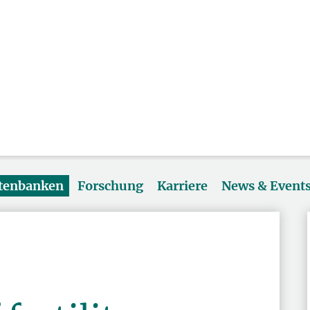
atenbanken
Forschung
Karriere
News & Event