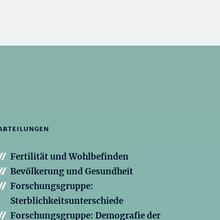
ABTEILUNGEN
Fertilität und Wohlbefinden
Bevölkerung und Gesundheit
Forschungsgruppe:
Sterblichkeitsunterschiede
Forschungsgruppe: Demografie der