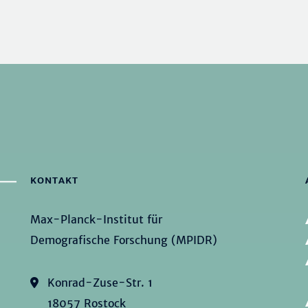
KONTAKT
Max-Planck-Institut für
Demografische Forschung (MPIDR)
Konrad-Zuse-Str. 1
18057 Rostock