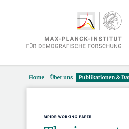
Home
Über uns
Publikationen & D
MPIDR WORKING PAPER