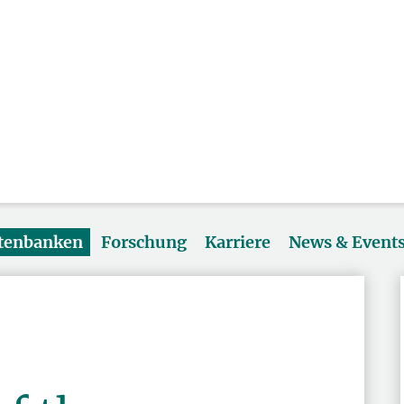
atenbanken
Forschung
Karriere
News & Event