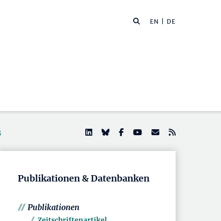
EN
| DE
s
Publikationen & Datenbanken
Publikationen
Zeitschriftenartikel