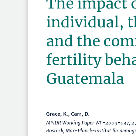
The impact o
individual, 
and the com
fertility beh
Guatemala
Grace, K., Carr, D.
MPIDR Working Paper WP-2009-037, 27
Rostock, Max-Planck-Institut für demog