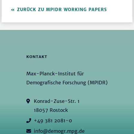
ZURÜCK ZU MPIDR WORKING PAPERS
KONTAKT
Max-Planck-Institut für
Demografische Forschung (MPIDR)
Konrad-Zuse-Str. 1
18057 Rostock
+49 381 2081-0
info@demogr.mpg.de