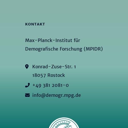
KONTAKT
Max-Planck-Institut für
Demografische Forschung (MPIDR)
Konrad-Zuse-Str. 1
18057 Rostock
+49 381 2081-0
info@demogr.mpg.de