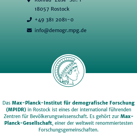
18057 Rostock
+49 381 2081-0
info@demogr.mpg.de
Das
Max-Planck-Institut für demografische Forschung
(MPIDR)
in Rostock ist eines der international führenden
Zentren für Bevölkerungswissenschaft. Es gehört zur
Max-
Planck-Gesellschaft
, einer der weltweit renommiertesten
Forschungsgemeinschaften.