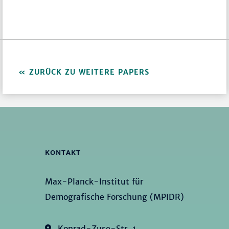
ZURÜCK ZU WEITERE PAPERS
KONTAKT
Max-Planck-Institut für
Demografische Forschung (MPIDR)
Konrad-Zuse-Str. 1