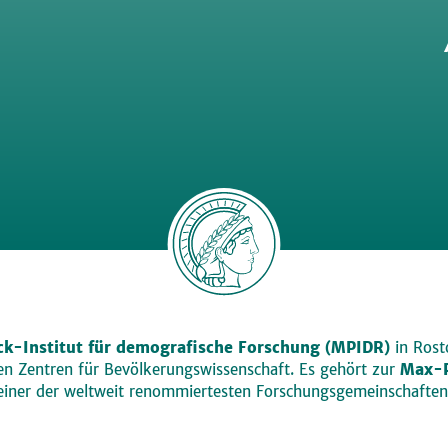
k-Institut für demografische Forschung (MPIDR)
in Rosto
den Zentren für Bevölkerungswissenschaft. Es gehört zur
Max-P
einer der weltweit renommiertesten Forschungsgemeinschaften