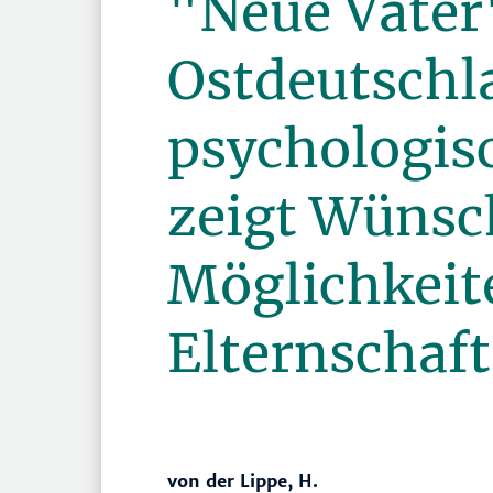
"Neue Väter
Ostdeutschl
psychologisc
zeigt Wünsc
Möglichkeit
Elternschaf
von der Lippe, H.