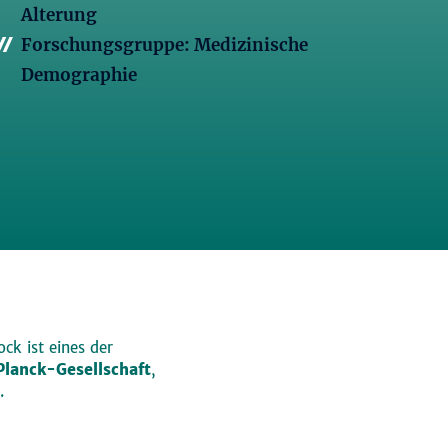
Alterung
Forschungsgruppe: Medizinische
Demographie
ck ist eines der
lanck-Gesellschaft
,
.