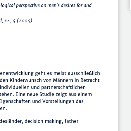
ogical perspective on men´s desires for and
d
, 1:4, 4 (2004)
enentwicklung geht es meist ausschließlich
den Kinderwunsch von Männern in Betracht
 individuellen und partnerschaftlichen
tehen. Eine neue Studie zeigt aus einem
Eigenschaften und Vorstellungen das
en.
esländer, decision making, father