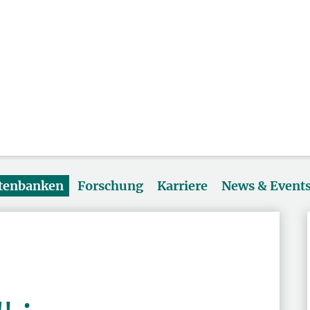
atenbanken
Forschung
Karriere
News & Event