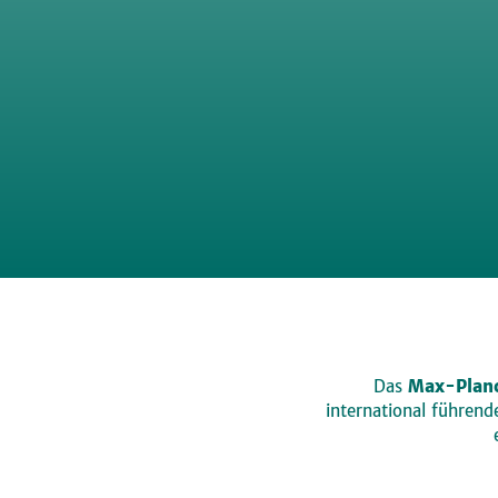
Das
Max-Planc
international führen