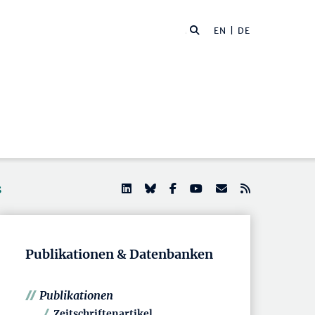
EN
| DE
s
Publikationen & Datenbanken
Publikationen
Zeitschriftenartikel