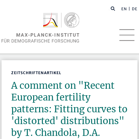
EN
| DE
ZEITSCHRIFTENARTIKEL
A comment on "Recent
European fertility
patterns: Fitting curves to
'distorted' distributions"
by T. Chandola, D.A.