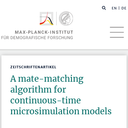
EN
| DE
ZEITSCHRIFTENARTIKEL
A mate-matching
algorithm for
continuous-time
microsimulation models