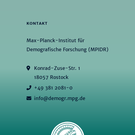
KONTAKT
Max-Planck-Institut für
Demografische Forschung (MPIDR)
Konrad-Zuse-Str. 1
18057 Rostock
+49 381 2081-0
info@demogr.mpg.de