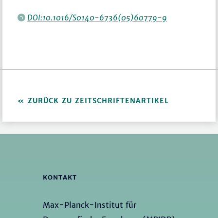
DOI:10.1016/S0140-6736(05)60779-9
ZURÜCK ZU ZEITSCHRIFTENARTIKEL
KONTAKT
Max-Planck-Institut für