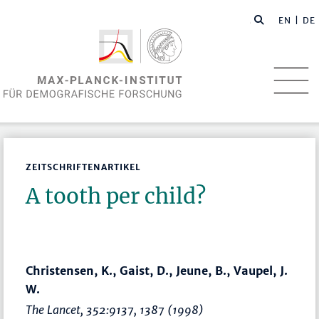
EN
| DE
ZEITSCHRIFTENARTIKEL
A tooth per child?
Christensen, K., Gaist, D., Jeune, B., Vaupel, J.
W.
The Lancet
, 352:9137, 1387 (1998)