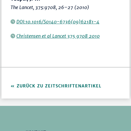
The Lancet
, 375:9708,
26–27
(2010)
DOI:10.1016/S0140-6736(09)62181-4
Christensen et al Lancet 375 9708 2010
ZURÜCK ZU ZEITSCHRIFTENARTIKEL