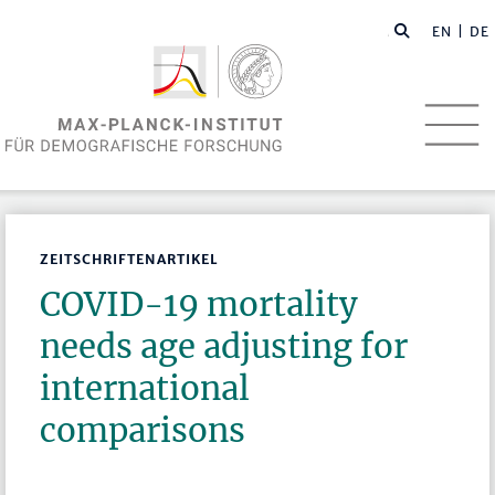
EN
| DE
ZEITSCHRIFTENARTIKEL
COVID-19 mortality
needs age adjusting for
international
comparisons