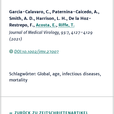
Garcia-Calavaro, C., Paternina-Caicedo, A.,
Smith, A. D., Harrison, L. H., De la Hoz-
Restrepo, F.,
Acosta, E.
,
Riffe, T.
Journal of Medical Virology
, 93:7,
4127–4129
(2021)
DOI:10.1002/jmv.27007
Schlagwörter: Global, age, infectious diseases,
mortality
ZURÜCK ZU ZEITSCHRIFTENARTIKEL