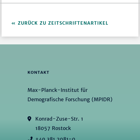
ZURÜCK ZU ZEITSCHRIFTENARTIKEL
KONTAKT
Max-Planck-Institut für
Demografische Forschung (MPIDR)
Konrad-Zuse-Str. 1
18057 Rostock
+49 381 2081-0