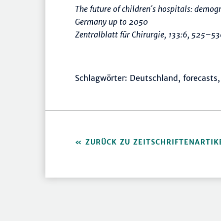
The future of children´s hospitals: demogr
Germany up to 2050
Zentralblatt für Chirurgie
, 133:6,
525–53
Schlagwörter: Deutschland, forecasts,
ZURÜCK ZU ZEITSCHRIFTENARTIK