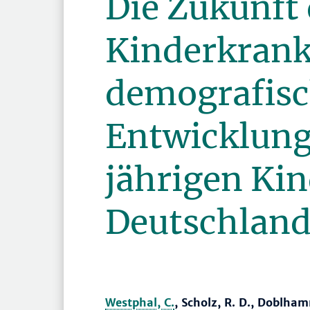
Die Zukunft 
Kinderkrank
demografis
Entwicklung 
jährigen Kin
Deutschland
Westphal, C.
, Scholz, R. D., Doblham