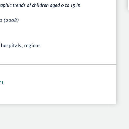
aphic trends of children aged 0 to 15 in
0
(2008)
 hospitals, regions
EL