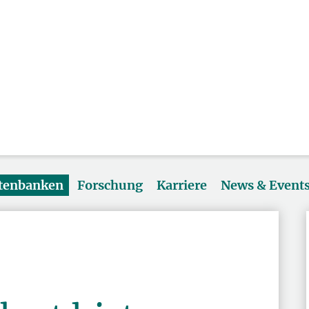
atenbanken
Forschung
Karriere
News & Event