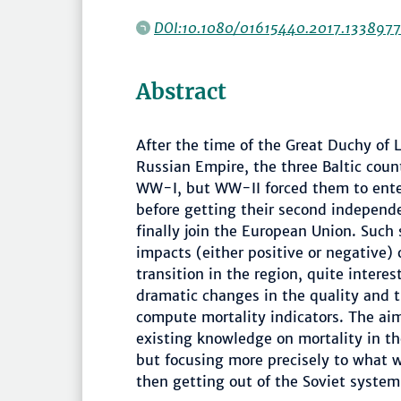
DOI:10.1080/01615440.2017.1338977
Abstract
After the time of the Great Duchy of L
Russian Empire, the three Baltic count
WW-I, but WW-II forced them to enter
before getting their second indepen
finally join the European Union. Such
impacts (either positive or negative)
transition in the region, quite inter
dramatic changes in the quality and t
compute mortality indicators. The aim
existing knowledge on mortality in the
but focusing more precisely to what 
then getting out of the Soviet system 