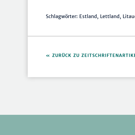
Schlagwörter: Estland, Lettland, Lita
ZURÜCK ZU ZEITSCHRIFTENARTIK