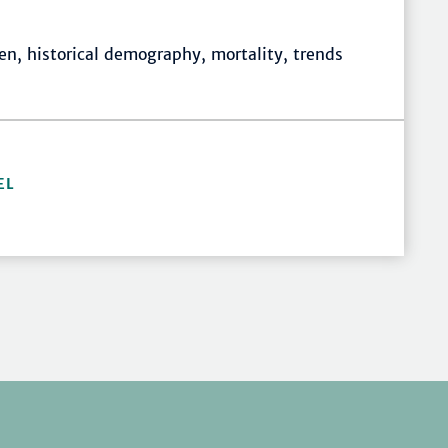
uen, historical demography, mortality, trends
EL