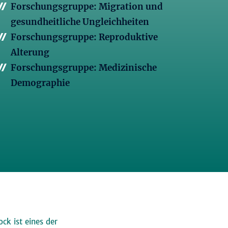
Forschungsgruppe: Migration und
gesundheitliche Ungleichheiten
Forschungsgruppe: Reproduktive
Alterung
Forschungsgruppe: Medizinische
Demographie
ck ist eines der