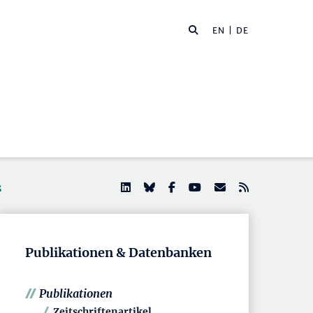
EN
| DE
s
Publikationen & Datenbanken
Publikationen
Zeitschriftenartikel