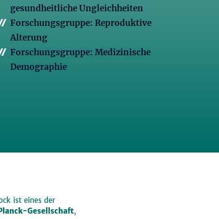
gesundheitliche Ungleichheiten
Forschungsgruppe: Reproduktive
Alterung
Forschungsgruppe: Medizinische
Demographie
ck ist eines der
lanck-Gesellschaft
,