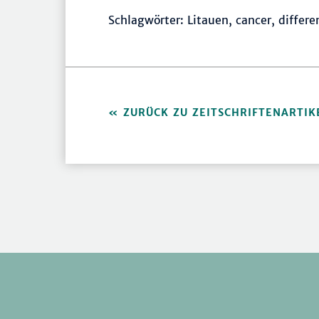
Schlagwörter: Litauen, cancer, differe
ZURÜCK ZU ZEITSCHRIFTENARTIK