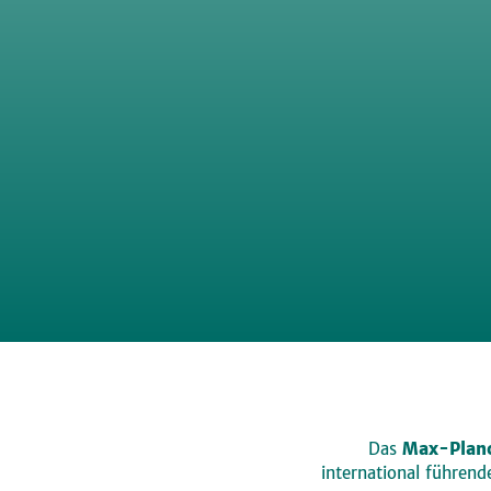
Das
Max-Planc
international führen