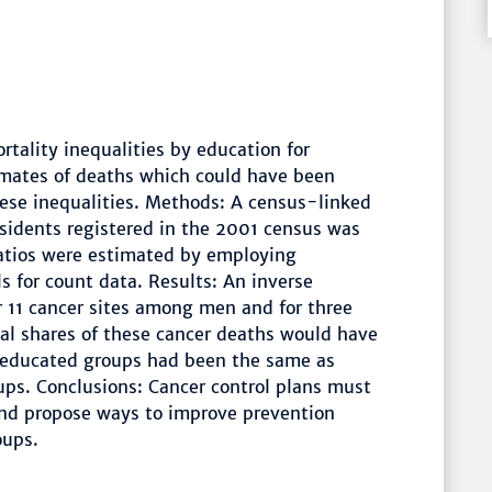
rtality inequalities by education for
timates of deaths which could have been
hese inequalities. Methods: A census-linked
esidents registered in the 2001 census was
 ratios were estimated by employing
s for count data. Results: An inverse
r 11 cancer sites among men and for three
l shares of these cancer deaths would have
s educated groups had been the same as
ps. Conclusions: Cancer control plans must
and propose ways to improve prevention
oups.