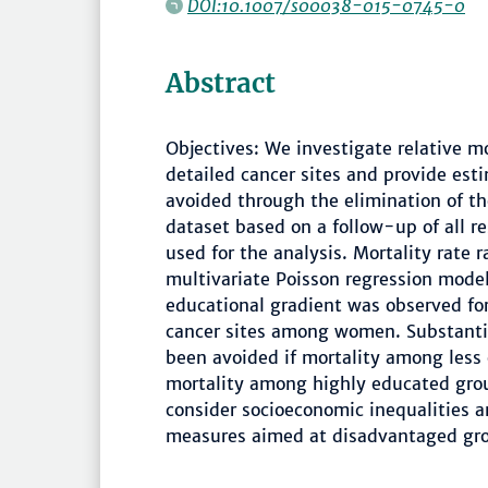
DOI:10.1007/s00038-015-0745-0
Abstract
Objectives: We investigate relative mo
detailed cancer sites and provide es
avoided through the elimination of t
dataset based on a follow-up of all r
used for the analysis. Mortality rate
multivariate Poisson regression model
educational gradient was observed fo
cancer sites among women. Substantia
been avoided if mortality among les
mortality among highly educated grou
consider socioeconomic inequalities 
measures aimed at disadvantaged gr