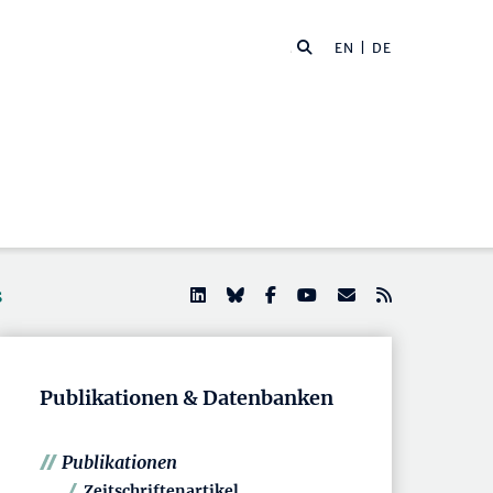
EN
| DE
s
Publikationen & Datenbanken
Publikationen
Zeitschriftenartikel