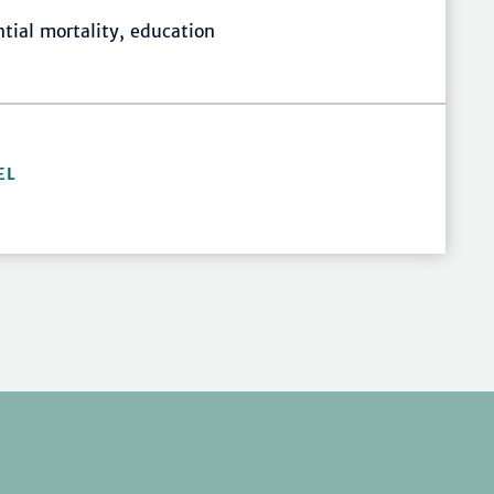
ntial mortality, education
EL