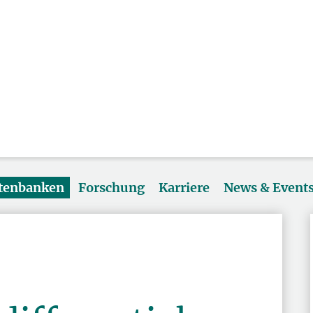
atenbanken
Forschung
Karriere
News & Event