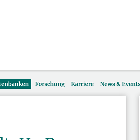
atenbanken
Forschung
Karriere
News & Event