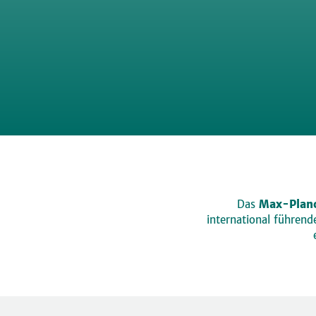
Das
Max-Planc
international führen