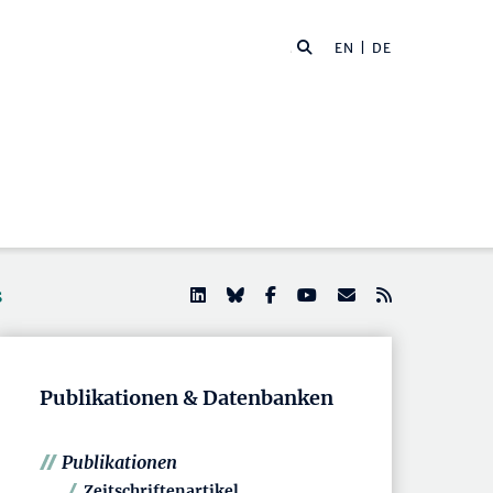
EN
| DE
s
Publikationen & Datenbanken
Publikationen
Zeitschriftenartikel