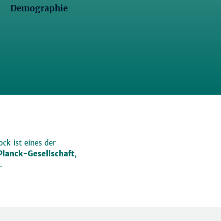
Demographie
ck ist eines der
lanck-Gesellschaft
,
.