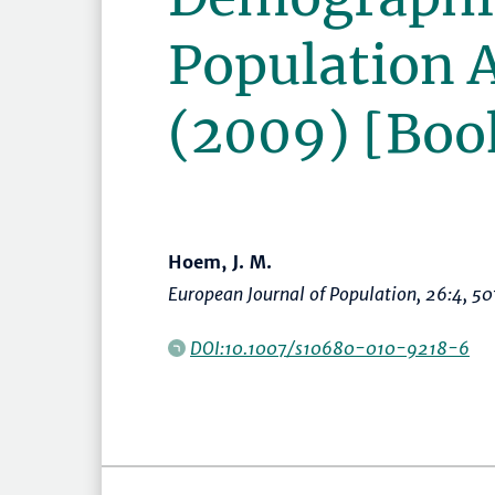
Population 
(2009) [Boo
Hoem, J. M.
European Journal of Population
, 26:4,
50
DOI:10.1007/s10680-010-9218-6