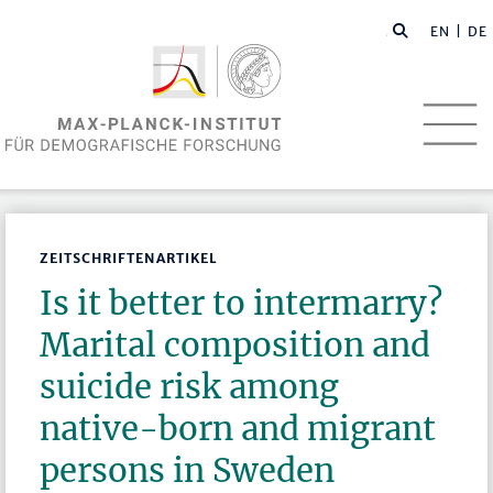
EN
| DE
ZEITSCHRIFTENARTIKEL
Is it better to intermarry?
Marital composition and
suicide risk among
native-born and migrant
persons in Sweden