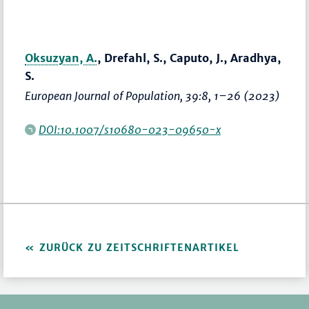
Oksuzyan, A.
, Drefahl, S., Caputo, J., Aradhya,
S.
European Journal of Population
, 39:8,
1–26
(2023)
DOI:10.1007/s10680-023-09650-x
ZURÜCK ZU ZEITSCHRIFTENARTIKEL