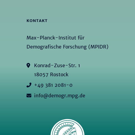
KONTAKT
Max-Planck-Institut für
Demografische Forschung (MPIDR)
Konrad-Zuse-Str. 1
18057 Rostock
+49 381 2081-0
info@demogr.mpg.de