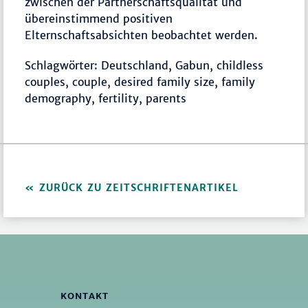
zwischen der Partnerschaftsqualität und
übereinstimmend positiven
Elternschaftsabsichten beobachtet werden.
Schlagwörter: Deutschland, Gabun, childless
couples, couple, desired family size, family
demography, fertility, parents
ZURÜCK ZU ZEITSCHRIFTENARTIKEL
KONTAKT