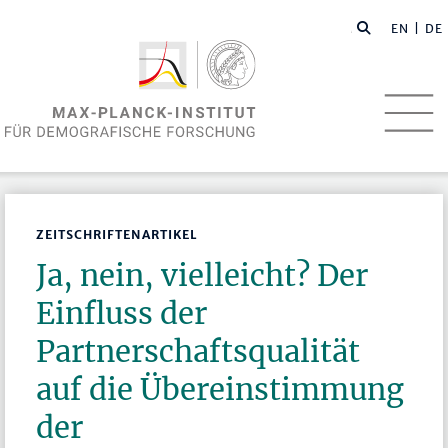
EN
| DE
ZEITSCHRIFTENARTIKEL
Ja, nein, vielleicht? Der
Einfluss der
Partnerschaftsqualität
auf die Übereinstimmung
der