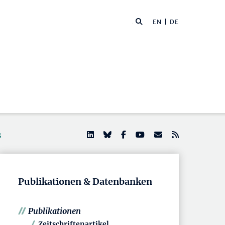
EN
| DE
s
Publikationen & Datenbanken
Publikationen
Zeitschriftenartikel