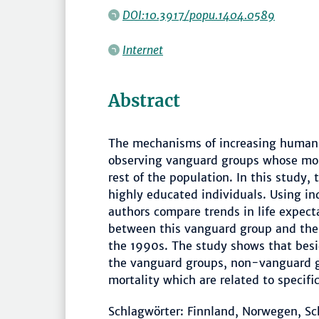
DOI:10.3917/popu.1404.0589
Internet
Abstract
The mechanisms of increasing human 
observing vanguard groups whose mor
rest of the population. In this study,
highly educated individuals. Using in
authors compare trends in life expect
between this vanguard group and the 
the 1990s. The study shows that besi
the vanguard groups, non-vanguard g
mortality which are related to specif
Schlagwörter: Finnland, Norwegen, Sch