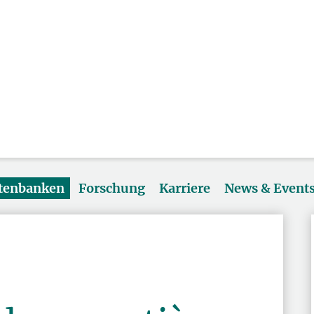
atenbanken
Forschung
Karriere
News & Event