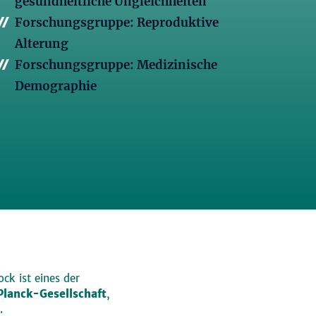
gesundheitliche Ungleichheiten
Forschungsgruppe: Reproduktive
Alterung
Forschungsgruppe: Medizinische
Demographie
ck ist eines der
lanck-Gesellschaft
,
.