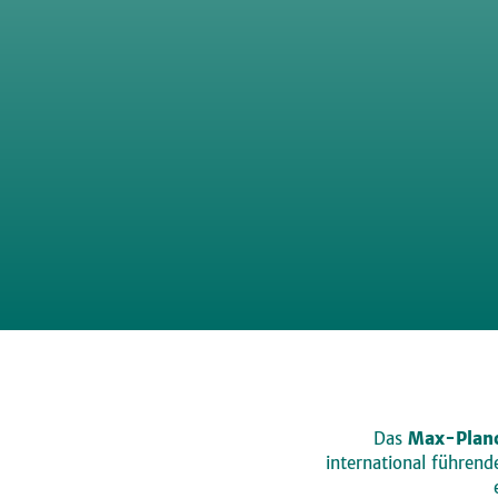
Das
Max-Planc
international führen