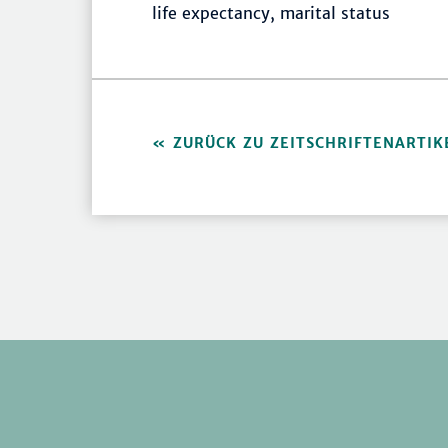
life expectancy, marital status
ZURÜCK ZU ZEITSCHRIFTENARTIK