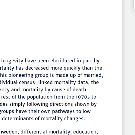
longevity have been elucidated in part by
tality has decreased more quickly than the
 this pioneering group is made up of married,
dividual census-linked mortality data, the
ancy and mortality by cause of death
rest of the population from the 1970s to
des simply following directions shown by
roups have their own pathways to low
ic determinants of mortality changes.
weden, differential mortality, education,