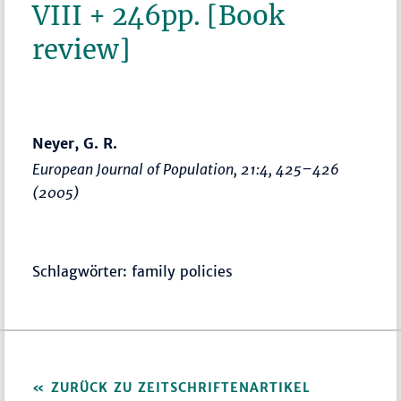
VIII + 246pp. [Book
review]
Neyer, G. R.
European Journal of Population
, 21:4,
425–426
(2005)
Schlagwörter: family policies
ZURÜCK ZU ZEITSCHRIFTENARTIKEL