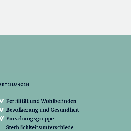
ABTEILUNGEN
Fertilität und Wohlbefinden
Bevölkerung und Gesundheit
Forschungsgruppe:
Sterblichkeitsunterschiede