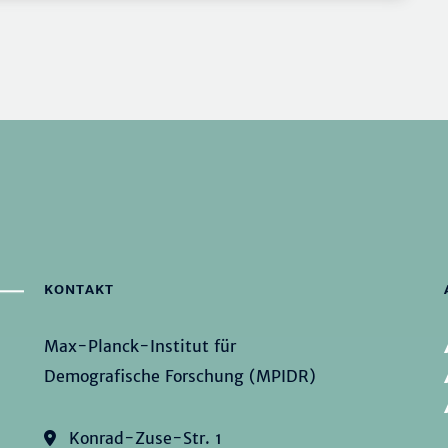
KONTAKT
Max-Planck-Institut für
Demografische Forschung (MPIDR)
Konrad-Zuse-Str. 1