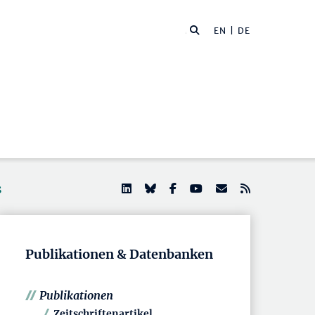
EN
| DE
s
Publikationen & Datenbanken
Publikationen
Zeitschriftenartikel