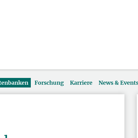
atenbanken
Forschung
Karriere
News & Event