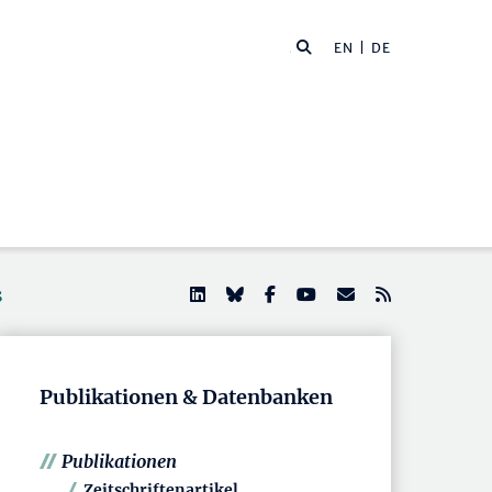
EN
| DE
s
Publikationen & Datenbanken
Publikationen
Zeitschriftenartikel