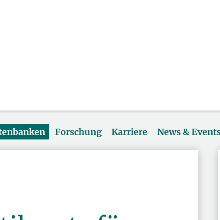
atenbanken
Forschung
Karriere
News & Event