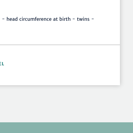
 - head circumference at birth - twins -
EL