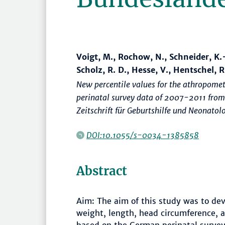
Voigt, M., Rochow, N., Schneider, K.
Scholz, R. D., Hesse, V., Hentschel, R
New percentile values for the athropomet
perinatal survey data of 2007-2011 from 
Zeitschrift für Geburtshilfe und Neonatol
DOI:10.1055/s-0034-1385858
Abstract
Aim: The aim of this study was to dev
weight, length, head circumference, 