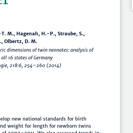
-T. M., Hagenah, H.-P., Straube, S.,
., Olbertz, D. M.
ric dimensions of twin neonates: analysis of
all 16 states of Germany
ogie
, 218:6,
254–260
(2014)
elop new national standards for birth
and weight for length for newborn twins