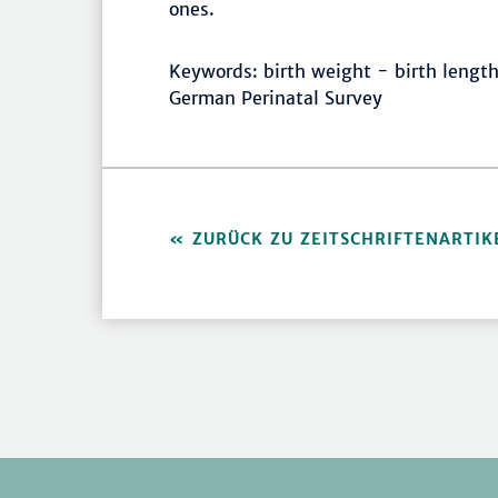
ones.
Keywords: birth weight - birth length
German Perinatal Survey
ZURÜCK ZU ZEITSCHRIFTENARTIK